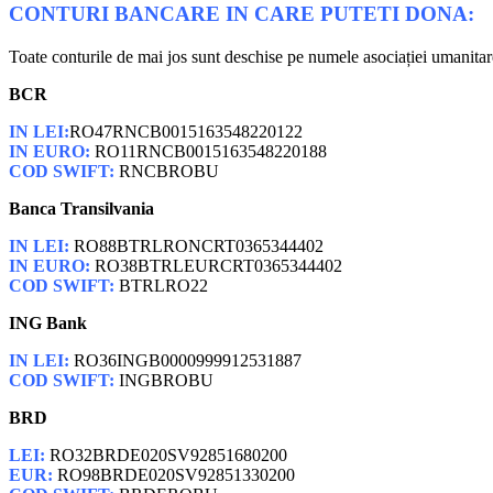
CONTURI BANCARE IN CARE PUTETI DONA:
Toate conturile de mai jos sunt deschise pe numele asociației umani
BCR
IN LEI:
RO47RNCB0015163548220122
IN EURO:
RO11RNCB0015163548220188
COD SWIFT:
RNCBROBU
Banca Transilvania
IN LEI:
RO88BTRLRONCRT0365344402
IN EURO:
RO38BTRLEURCRT0365344402
COD SWIFT:
BTRLRO22
ING Bank
IN LEI:
RO36INGB0000999912531887
COD SWIFT:
INGBROBU
BRD
LEI:
RO32BRDE020SV92851680200
EUR:
RO98BRDE020SV92851330200