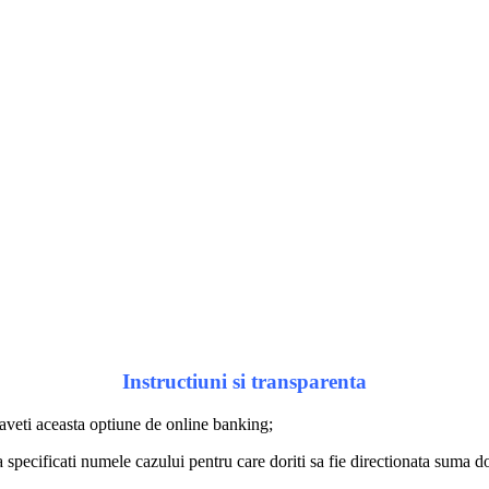
Instructiuni si transparenta
e aveti aceasta optiune de online banking;
pecificati numele cazului pentru care doriti sa fie directionata suma d