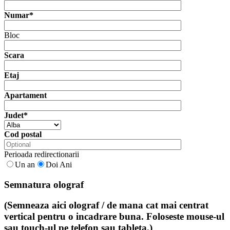
Numar*
Bloc
Scara
Etaj
Apartament
Judet*
Cod postal
Perioada redirectionarii
Un an
Doi Ani
Semnatura olograf
(Semneaza aici olograf / de mana cat mai centrat
vertical pentru o incadrare buna. Foloseste mouse-ul
sau touch-ul pe telefon sau tableta.)