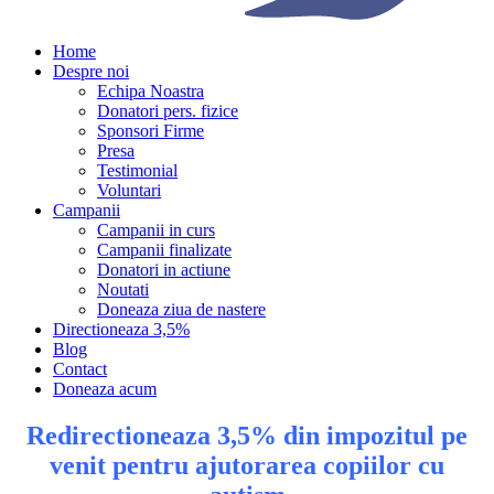
Home
Despre noi
Echipa Noastra
Donatori pers. fizice
Sponsori Firme
Presa
Testimonial
Voluntari
Campanii
Campanii in curs
Campanii finalizate
Donatori in actiune
Noutati
Doneaza ziua de nastere
Directioneaza 3,5%
Blog
Contact
Doneaza acum
Redirectioneaza 3,5% din impozitul pe
venit pentru ajutorarea copiilor cu