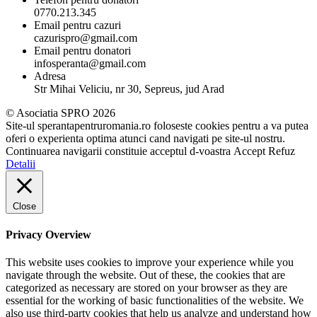
0770.213.345
Email pentru cazuri
cazurispro@gmail.com
Email pentru donatori
infosperanta@gmail.com
Adresa
Str Mihai Veliciu, nr 30, Sepreus, jud Arad
© Asociatia SPRO 2026
Site-ul sperantapentruromania.ro foloseste cookies pentru a va putea
oferi o experienta optima atunci cand navigati pe site-ul nostru.
Continuarea navigarii constituie acceptul d-voastra
Accept
Refuz
Detalii
Close
Privacy Overview
This website uses cookies to improve your experience while you
navigate through the website. Out of these, the cookies that are
categorized as necessary are stored on your browser as they are
essential for the working of basic functionalities of the website. We
also use third-party cookies that help us analyze and understand how