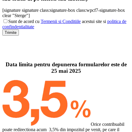
[signature signature class:signature-box class:wpcf7-signature-box
clear "Sterge"]
Sunt de acord cu
Termenii si Conditiile
acestui site si
politica de
confindentialitate
Data limita pentru depunerea formularelor este de
25 mai 2025
Orice contribuabil
poate redirectiona acum 3,5% din impozitul pe venit, pe care il