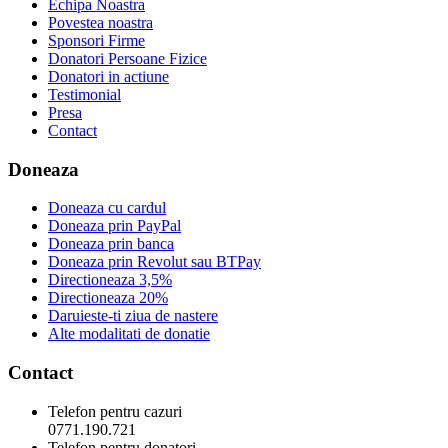
Echipa Noastra
Povestea noastra
Sponsori Firme
Donatori Persoane Fizice
Donatori in actiune
Testimonial
Presa
Contact
Doneaza
Doneaza cu cardul
Doneaza prin PayPal
Doneaza prin banca
Doneaza prin Revolut sau BTPay
Directioneaza 3,5%
Directioneaza 20%
Daruieste-ti ziua de nastere
Alte modalitati de donatie
Contact
Telefon pentru cazuri
0771.190.721
Telefon pentru donatori